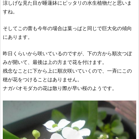
涼しげな見た目が睡蓮鉢にピッタリの水生植物だと思いま
すね。
そしてこの蕾も今年の場合は葉っぱと同じで巨大化の傾向
にあります。
昨日くらいから咲いているのですが、下の方から順次つぼ
みが開いて、最後は上の方まで花を付けます。
残念なことに下から上に順次咲いていくので、一斉にこの
穂が花をつけることはありません。
ナガバオモダカの花は散り際が早い桜のようです。