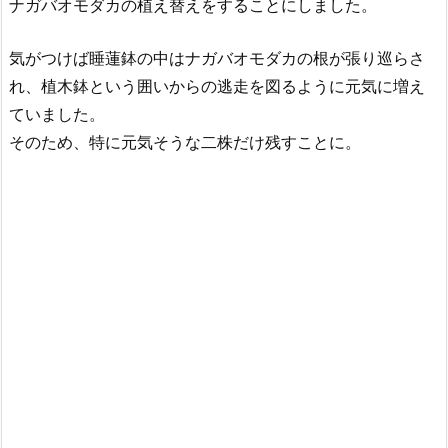
ナガバオモダカの植え替えをすることにしました。
気がつけば睡蓮鉢の中はナガバオモダカの根が張り巡らさ
れ、植木鉢という囲いからの逃走を図るように元気に増え
ていました。
そのため、特に元気そうな二株だけ残すことに。