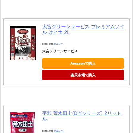
大宮グリーンサービス プレミアムソイ
ル けと土 2L
posted with
カエレバ
大宮グリーンサービス
Amazonで購入
楽天市場で購入
平和 荒木田土(DIYシリーズ) 2リット
ル
posted with
カエレバ