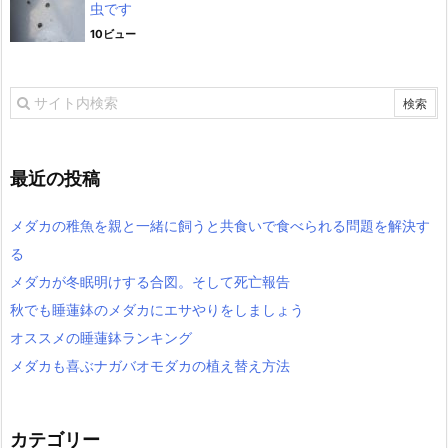
虫です
10ビュー
最近の投稿
メダカの稚魚を親と一緒に飼うと共食いで食べられる問題を解決す
る
メダカが冬眠明けする合図。そして死亡報告
秋でも睡蓮鉢のメダカにエサやりをしましょう
オススメの睡蓮鉢ランキング
メダカも喜ぶナガバオモダカの植え替え方法
カテゴリー