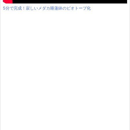
5分で完成！寂しいメダカ睡蓮鉢のビオトープ化