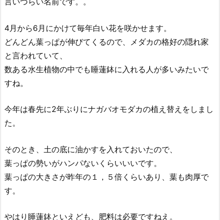
言いづらい名前です。。
4月から6月にかけて毎年白い花を咲かせます。
どんどん葉っぱが伸びてくるので、メダカの格好の隠れ家
と言われていて、
数ある水生植物の中でも睡蓮鉢に入れる人が多いみたいで
すね。
今年は春先に2年ぶりにナガバオモダカの植え替えをしまし
た。
そのとき、土の底に油かすを入れておいたので、
葉っぱの勢いがハンパないくらいいいです。
葉っぱの大きさが昨年の１，５倍くらいあり、葉も肉厚で
す。
やはり睡蓮鉢といえども、肥料は必要ですねえ。