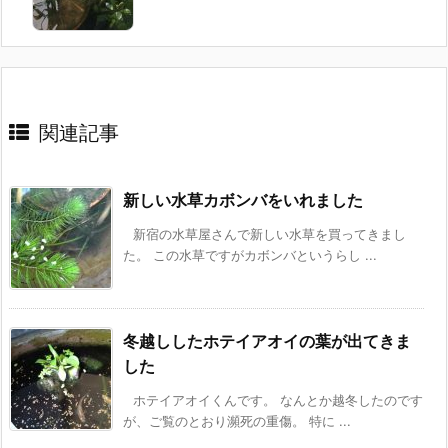
関連記事
新しい水草カボンバをいれました
新宿の水草屋さんで新しい水草を買ってきまし
た。 この水草ですがカボンバというらし ...
冬越ししたホテイアオイの葉が出てきま
した
ホテイアオイくんです。 なんとか越冬したのです
が、ご覧のとおり瀕死の重傷。 特に ...