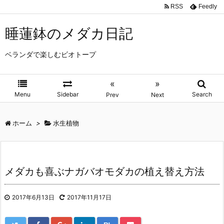
RSS
Feedly
睡蓮鉢のメダカ日記
ベランダで楽しむビオトープ
«
»
Menu
Sidebar
Search
Prev
Next
ホーム
>
水生植物
メダカも喜ぶナガバオモダカの植え替え方法
2017年6月13日
2017年11月17日