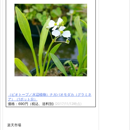
（ビオトープ／水辺植物）ナガバオモダカ（グラミネ
ア）（1ポット分）
価格：690円（税込、送料別)
(2017/11/12時点)
楽天市場