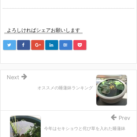
よろしければシェアお願いします
B!
Next
オススメの睡蓮鉢ランキング
Prev
今年はセキショウと侘び草を入れた睡蓮鉢