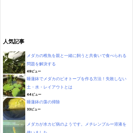
人気記事
メダカの稚魚を親と一緒に飼うと共食いで食べられる
問題を解決する
49ビュー
睡蓮鉢でメダカのビオトープを作る方法！失敗しない
土・水・レイアウトとは
44ビュー
睡蓮鉢の藻の掃除
33ビュー
メダカが水カビ病のようです。メチレンブルー溶液を
使いました。