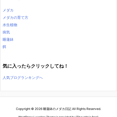
メダカ
メダカの育て方
水生植物
病気
睡蓮鉢
餌
気に入ったらクリックしてね！
人気ブログランキングへ
Copyright ©
2026
睡蓮鉢のメダカ日記
All Rights Reserved.