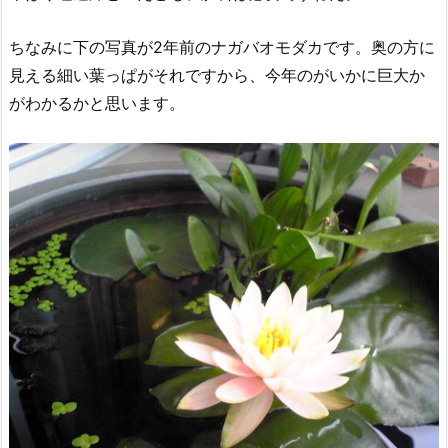
ちなみに下の写真が2年前のナガバオモダカです。奥の方に
見える細い葉っぱがそれですから、今年のがいかに巨大か
がわかるかと思います。