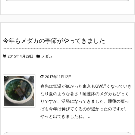
今年もメダカの季節がやってきました
2015年4月29日
メダカ
2017年11月12日
春先は気温が低かった東京もGW近くなっていき
なり夏のような暑さ！
睡蓮鉢のメダカもびっく
りですが、活発になってきました。
睡蓮の葉っ
ぱも今年は伸びてくるのが遅かったのですが、
やっと出てきましたね。
...