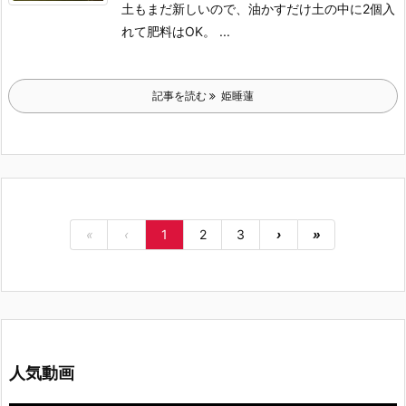
土もまだ新しいので、油かすだけ土の中に2個入
れて肥料はOK。
...
記事を読む
姫睡蓮
«
‹
1
2
3
›
»
人気動画