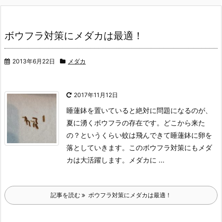
ボウフラ対策にメダカは最適！
2013年6月22日
メダカ
2017年11月12日
睡蓮鉢を置いていると絶対に問題になるのが、
夏に湧くボウフラの存在です。
どこから来た
の？というくらい蚊は飛んできて睡蓮鉢に卵を
落としていきます。
このボウフラ対策にもメダ
カは大活躍します。
メダカに ...
記事を読む
ボウフラ対策にメダカは最適！