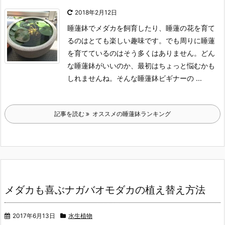
2018年2月12日
睡蓮鉢でメダカを飼育したり、睡蓮の花を育て
るのはとても楽しい趣味です。
でも周りに睡蓮
を育てているのはそう多くはありません。
どん
な睡蓮鉢がいいのか、最初はちょっと悩むかも
しれませんね。
そんな睡蓮鉢ビギナーの ...
記事を読む
オススメの睡蓮鉢ランキング
メダカも喜ぶナガバオモダカの植え替え方法
2017年6月13日
水生植物