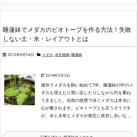
睡蓮鉢でメダカのビオトープを作る方法！失敗
しない土・水・レイアウトとは
2013年6月14日
メダカ
,
水生植物
,
睡蓮鉢
2019年3月3日
屋外でメダカを飼い始めて7年。
睡蓮鉢の中のメ
ダカも増えたり買い足したりしながら代を重ね
てきました。
自然の状態で泳ぐメダカは本当に
心が癒されます。ビオトープとも言うそうです
が、水と水草とメダカが相互に依存し合いな ...