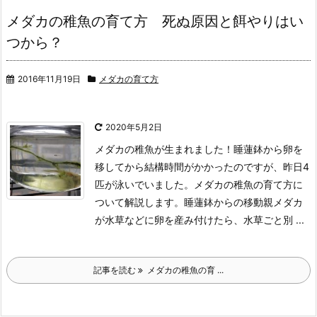
メダカの稚魚の育て方 死ぬ原因と餌やりはい
つから？
2016年11月19日
メダカの育て方
2020年5月2日
メダカの稚魚が生まれました！
睡蓮鉢から卵を
移してから結構時間がかかったのですが、昨日4
匹が泳いでいました。
メダカの稚魚の育て方に
ついて解説します。睡蓮鉢からの移動
親メダカ
が水草などに卵を産み付けたら、水草ごと別 ...
記事を読む
メダカの稚魚の育 ...