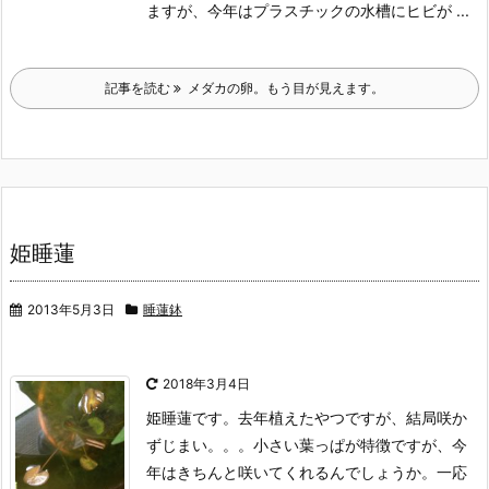
ますが、今年はプラスチックの水槽にヒビが ...
記事を読む
メダカの卵。もう目が見えます。
姫睡蓮
2013年5月3日
睡蓮鉢
2018年3月4日
姫睡蓮です。
去年植えたやつですが、結局咲か
ずじまい。。。
小さい葉っぱが特徴ですが、今
年はきちんと咲いてくれるんでしょうか。
一応