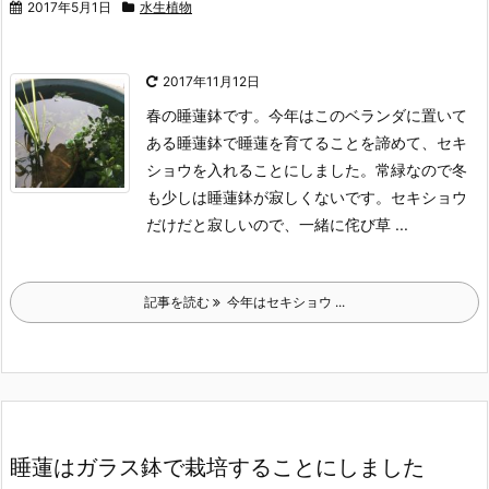
2017年5月1日
水生植物
2017年11月12日
春の睡蓮鉢です。
今年はこのベランダに置いて
ある睡蓮鉢で睡蓮を育てることを諦めて、セキ
ショウを入れることにしました。
常緑なので冬
も少しは睡蓮鉢が寂しくないです。
セキショウ
だけだと寂しいので、一緒に侘び草 ...
記事を読む
今年はセキショウ ...
睡蓮はガラス鉢で栽培することにしました