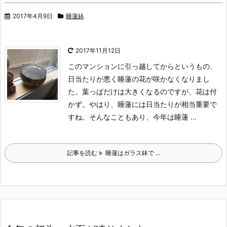
2017年4月9日
睡蓮鉢
2017年11月12日
このマンションに引っ越してからというもの、
日当たりが悪く睡蓮の花が咲かなくなりまし
た。
葉っぱだけは大きくなるのですが、花は付
かず。
やはり、睡蓮には日当たりが相当重要で
すね。
そんなこともあり、今年は睡蓮 ...
記事を読む
睡蓮はガラス鉢で ...