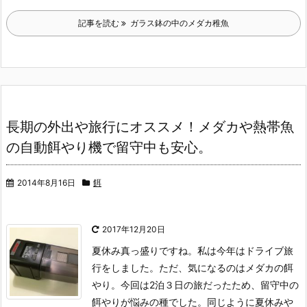
記事を読む
ガラス鉢の中のメダカ稚魚
長期の外出や旅行にオススメ！メダカや熱帯魚
の自動餌やり機で留守中も安心。
2014年8月16日
餌
2017年12月20日
夏休み真っ盛りですね。
私は今年はドライブ旅
行をしました。
ただ、気になるのはメダカの餌
やり。今回は2泊３日の旅だったため、留守中の
餌やりが悩みの種でした。
同じように夏休みや