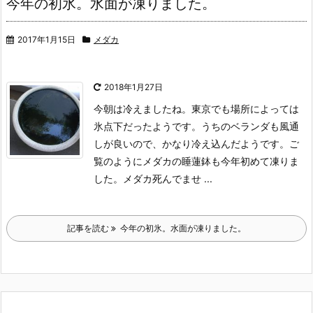
今年の初氷。水面が凍りました。
2017年1月15日
メダカ
2018年1月27日
今朝は冷えましたね。
東京でも場所によっては
氷点下だったようです。
うちのベランダも風通
しが良いので、かなり冷え込んだようです。
ご
覧のようにメダカの睡蓮鉢も今年初めて凍りま
した。
メダカ死んでませ ...
記事を読む
今年の初氷。水面が凍りました。