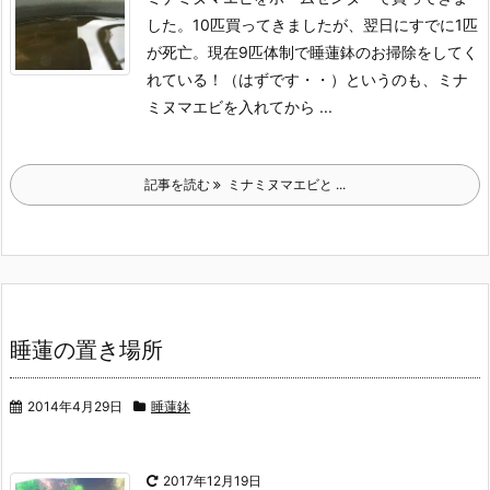
した。
10匹買ってきましたが、翌日にすでに1匹
が死亡。
現在9匹体制で睡蓮鉢のお掃除をしてく
れている！（はずです・・）
というのも、ミナ
ミヌマエビを入れてから ...
記事を読む
ミナミヌマエビと ...
睡蓮の置き場所
2014年4月29日
睡蓮鉢
2017年12月19日