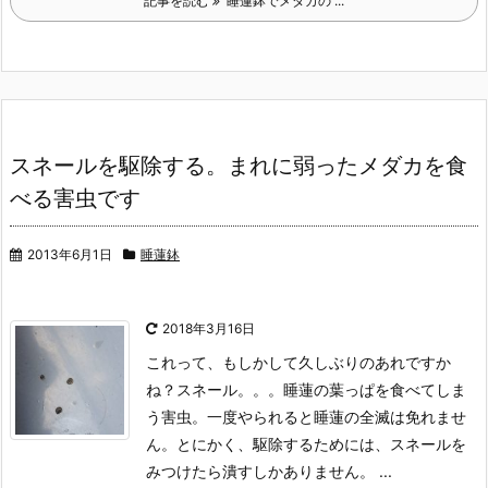
記事を読む
睡蓮鉢でメダカの ...
スネールを駆除する。まれに弱ったメダカを食
べる害虫です
2013年6月1日
睡蓮鉢
2018年3月16日
これって、もしかして久しぶりのあれですか
ね？
スネール。。。
睡蓮の葉っぱを食べてしま
う害虫。
一度やられると睡蓮の全滅は免れませ
ん。とにかく、駆除するためには、スネールを
みつけたら潰すしかありません。 ...