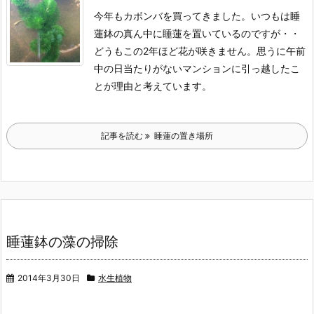
今年もカボンバを買ってきました。
いつもは睡
蓮鉢の真ん中に睡蓮を置いているのですが・・
どうもこの2年ほど花が咲きません。
思うに午前
中の日当たりがないマンションに引っ越したこ
とが理由と考えています。
記事を読む
睡蓮の置き場所
睡蓮鉢の藻の掃除
2014年3月30日
水生植物