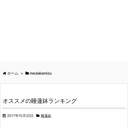
ホーム
>
medakamizu
オススメの睡蓮鉢ランキング
2017年10月22日
睡蓮鉢