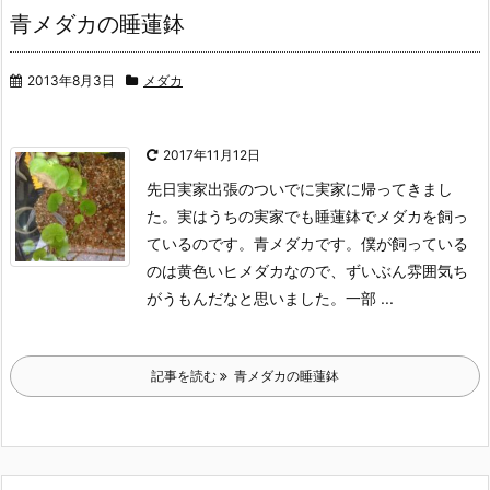
青メダカの睡蓮鉢
2013年8月3日
メダカ
2017年11月12日
先日実家出張のついでに実家に帰ってきまし
た。
実はうちの実家でも睡蓮鉢でメダカを飼っ
ているのです。
青メダカです。僕が飼っている
のは黄色いヒメダカなので、ずいぶん雰囲気ち
がうもんだなと思いました。
一部 ...
記事を読む
青メダカの睡蓮鉢