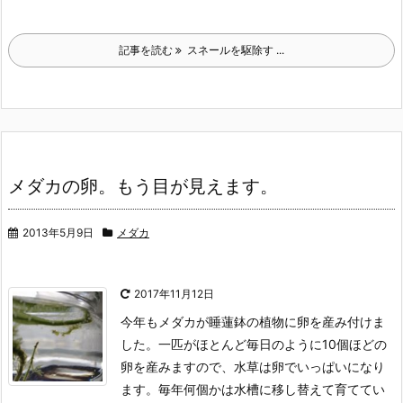
記事を読む
スネールを駆除す ...
メダカの卵。もう目が見えます。
2013年5月9日
メダカ
2017年11月12日
今年もメダカが睡蓮鉢の植物に卵を産み付けま
した。
一匹がほとんど毎日のように10個ほどの
卵を産みますので、水草は卵でいっぱいになり
ます。
毎年何個かは水槽に移し替えて育ててい