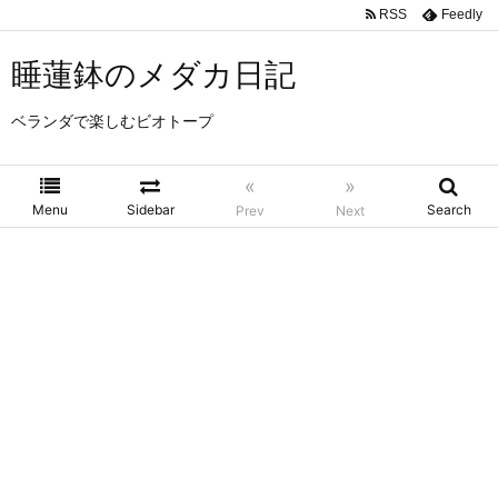
RSS
Feedly
睡蓮鉢のメダカ日記
ベランダで楽しむビオトープ
«
»
Menu
Sidebar
Search
Prev
Next