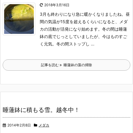
2018年3月16日
3月も終わりになり急に暖かくなりましたね。
昼
間の気温が15度を超えるくらいになると、メダ
カの活動が活発になり始めます。
冬の間は睡蓮
鉢の底でじっとしていましたが、今はものすご
く元気。
冬の間ストップし ...
記事を読む
睡蓮鉢の藻の掃除
睡蓮鉢に積もる雪。越冬中！
2014年2月8日
メダカ