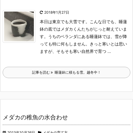
2018年1月27日
本日は東京でも大雪です。
こんな日でも、睡蓮
鉢の底ではメダカくんたちがじっと耐えていま
す。
うちのベランダにある睡蓮鉢では、雪が降
っても特に何もしません。
きっと寒いとは思い
ますが、そもそも寒い自然界で育つ ...
記事を読む
睡蓮鉢に積もる雪。越冬中！
メダカの稚魚の水合わせ
2013年10月26日
メダカの育て方