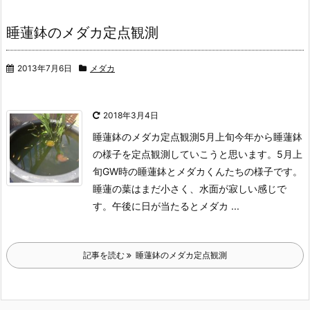
睡蓮鉢のメダカ定点観測
2013年7月6日
メダカ
2018年3月4日
睡蓮鉢のメダカ定点観測5月上旬
今年から睡蓮鉢
の様子を定点観測していこうと思います。
5月上
旬GW時の睡蓮鉢とメダカくんたちの様子です。
睡蓮の葉はまだ小さく、水面が寂しい感じで
す。
午後に日が当たるとメダカ ...
記事を読む
睡蓮鉢のメダカ定点観測