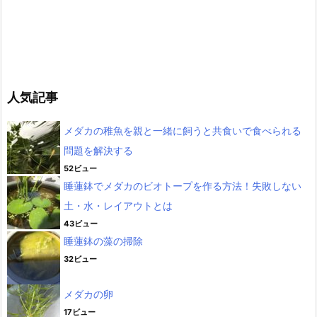
人気記事
メダカの稚魚を親と一緒に飼うと共食いで食べられる
問題を解決する
52ビュー
睡蓮鉢でメダカのビオトープを作る方法！失敗しない
土・水・レイアウトとは
43ビュー
睡蓮鉢の藻の掃除
32ビュー
メダカの卵
17ビュー