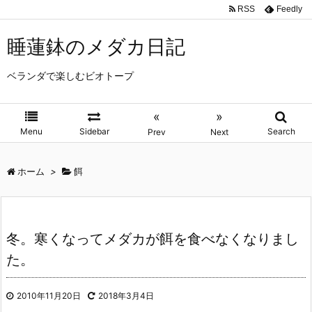
RSS
Feedly
睡蓮鉢のメダカ日記
ベランダで楽しむビオトープ
«
»
Menu
Sidebar
Search
Prev
Next
ホーム
>
餌
冬。寒くなってメダカが餌を食べなくなりまし
た。
2010年11月20日
2018年3月4日