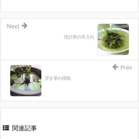
Next
侘び草の手入れ
Prev
浮き草の掃除
関連記事