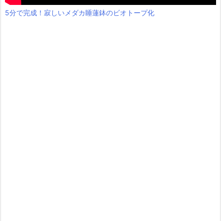
5分で完成！寂しいメダカ睡蓮鉢のビオトープ化