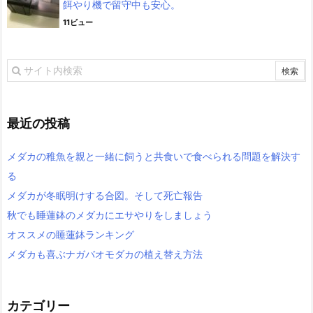
餌やり機で留守中も安心。
11ビュー
最近の投稿
メダカの稚魚を親と一緒に飼うと共食いで食べられる問題を解決す
る
メダカが冬眠明けする合図。そして死亡報告
秋でも睡蓮鉢のメダカにエサやりをしましょう
オススメの睡蓮鉢ランキング
メダカも喜ぶナガバオモダカの植え替え方法
カテゴリー