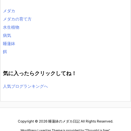
メダカ
メダカの育て方
水生植物
病気
睡蓮鉢
餌
気に入ったらクリックしてね！
人気ブログランキングへ
Copyright ©
2026
睡蓮鉢のメダカ日記
All Rights Reserved.
WordPress Luxeritas Theme is provided by "
Thought is free
".